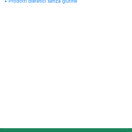
Prodotti dietetici senza glutine