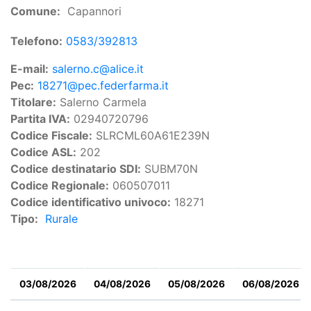
Comune
Capannori
Telefono
0583/392813
E-mail
salerno.c@alice.it
Pec
18271@pec.federfarma.it
Titolare
Salerno Carmela
Partita IVA
02940720796
Codice Fiscale
SLRCML60A61E239N
Codice ASL
202
Codice destinatario SDI
SUBM70N
Codice Regionale
060507011
Codice identificativo univoco
18271
Tipo
Rurale
03/08/2026
04/08/2026
05/08/2026
06/08/2026