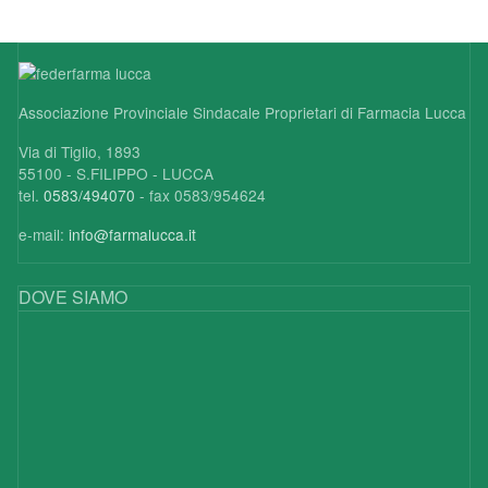
Associazione Provinciale Sindacale Proprietari di Farmacia Lucca
Via di Tiglio, 1893
55100 - S.FILIPPO - LUCCA
tel.
0583/494070
- fax 0583/954624
e-mail:
info@farmalucca.it
DOVE SIAMO