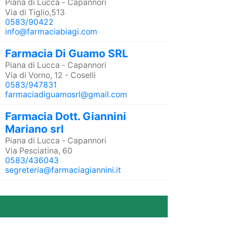
Piana di Lucca
-
Capannori
Via di Tiglio,513
0583/90422
info@farmaciabiagi.com
Farmacia Di Guamo SRL
Piana di Lucca
-
Capannori
Via di Vorno, 12 - Coselli
0583/947831
farmaciadiguamosrl@gmail.com
Farmacia Dott. Giannini
Mariano srl
Piana di Lucca
-
Capannori
Via Pesciatina, 60
0583/436043
segreteria@farmaciagiannini.it