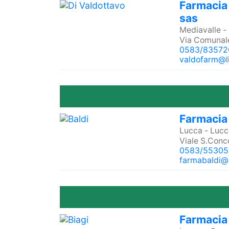
Farmacia 
sas
Mediavalle
-
Via Comunal
0583/83572
valdofarm@li
Farmacia 
Lucca
-
Lucc
Viale S.Conc
0583/55305
farmabaldi@
Farmacia 