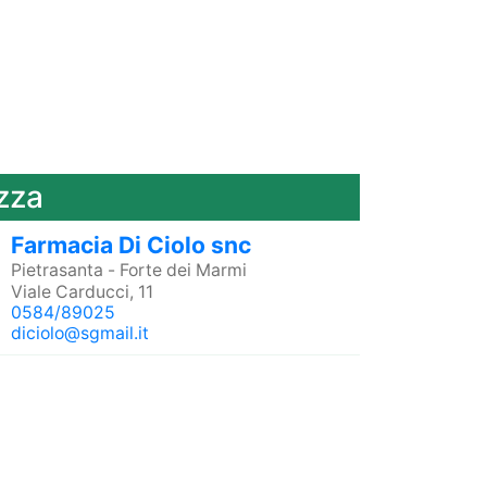
zza
Farmacia Di Ciolo snc
Pietrasanta
-
Forte dei Marmi
Viale Carducci, 11
0584/89025
diciolo@sgmail.it