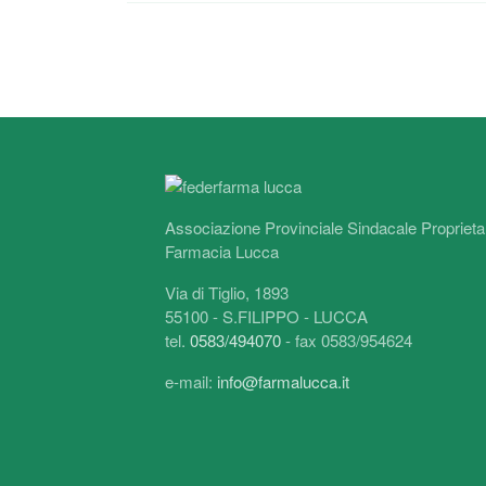
Paginazione
Associazione Provinciale Sindacale Proprietar
Farmacia Lucca
Via di Tiglio, 1893
55100 - S.FILIPPO - LUCCA
tel.
0583/494070
- fax 0583/954624
e-mail:
info@farmalucca.it