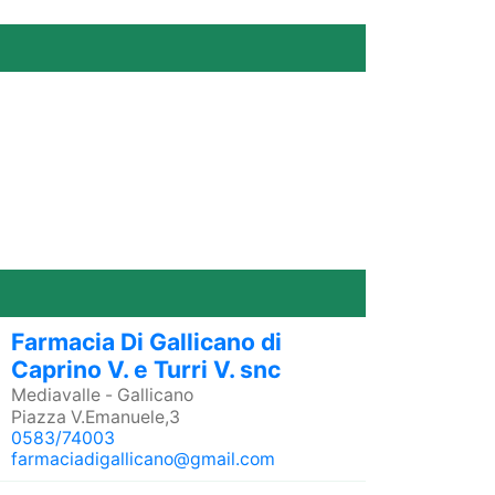
Farmacia Di Gallicano di
Caprino V. e Turri V. snc
Mediavalle
-
Gallicano
Piazza V.Emanuele,3
0583/74003
farmaciadigallicano@gmail.com