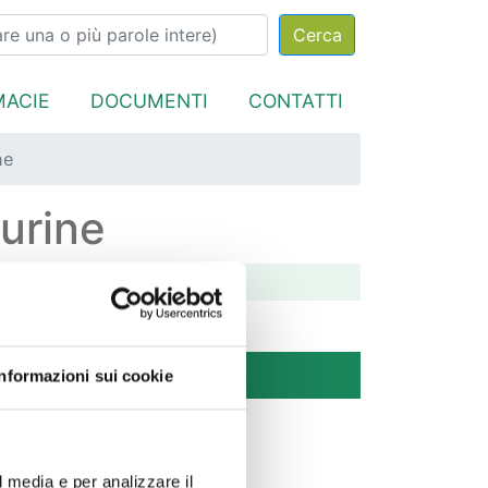
MACIE
DOCUMENTI
CONTATTI
ne
urine
Informazioni sui cookie
l media e per analizzare il